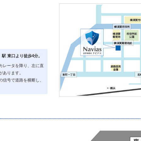
駅 東口より徒歩4分。
カレータを降り、左に直
があります。
の信号で道路を横断し、