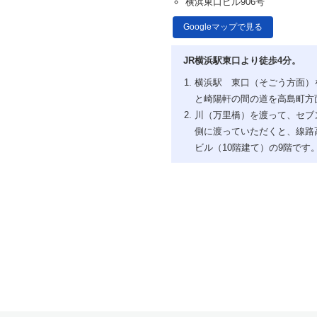
横浜東口ビル906号
Googleマップで見る
JR横浜駅東口より徒歩4分。
横浜駅 東口（そごう方面）
と崎陽軒の間の道を高島町方
川（万里橋）を渡って、セブ
側に渡っていただくと、線路
ビル（10階建て）の9階です