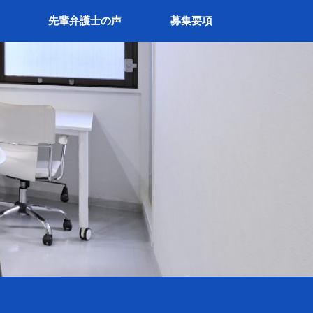
先輩弁護士の声
募集要項