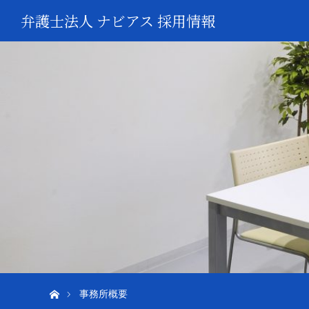
弁護士法人 ナビアス 採用情報
ホーム
事務所概要