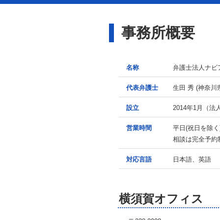
事務所概要
名称
弁護士法人ナビ
代表弁護士
生田 秀
(神奈川
設立
2014年1月
（法人
営業時間
平日(祝日を除
相談は完全予約
対応言語
日本語、英語
横須賀オフィス