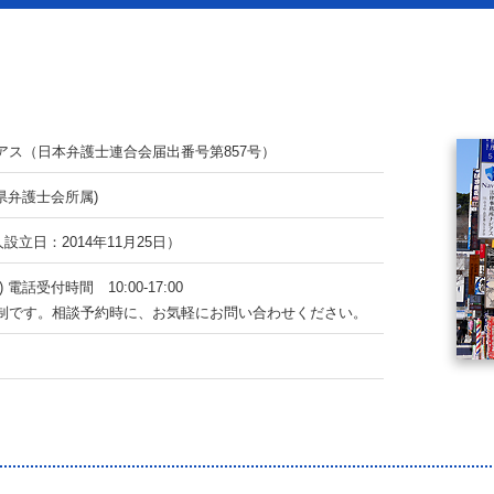
アス
（日本弁護士連合会届出番号第857号）
県弁護士会所属)
設立日：2014年11月25日）
く) 電話受付時間
10:00-17:00
制です。
相談予約時に、お気軽にお問い合わせください。