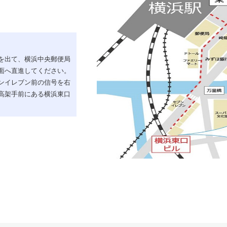
を出て、横浜中央郵便局
面へ直進してください。
ンイレブン前の信号を右
高架手前にある横浜東口
。