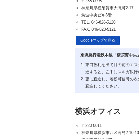
〒238-0008
神奈川県横須賀市大滝町2-17
筑波中央ビル3階
TEL. 046-828-5120
FAX. 046-828-5121
Googleマップで見る
京浜急行電鉄本線「横須賀中央」
東口改札を出て目の前のエス
進すると、左手にスルガ銀行
更に直進し、若松町信号の次
直進してください。
横浜オフィス
〒220-0011
神奈川県横浜市西区高島2-10-13